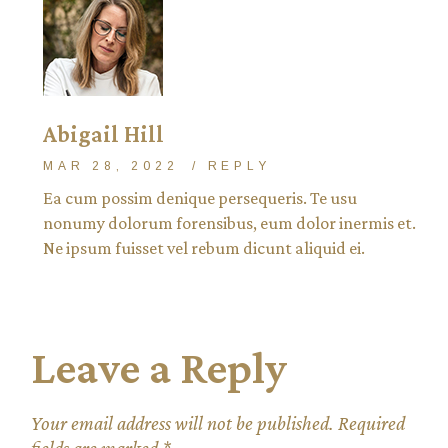
Abigail Hill
MAR 28, 2022
REPLY
Ea cum possim denique persequeris. Te usu
nonumy dolorum forensibus, eum dolor inermis et.
Ne ipsum fuisset vel rebum dicunt aliquid ei.
Leave a Reply
Your email address will not be published.
Required
fields are marked
*