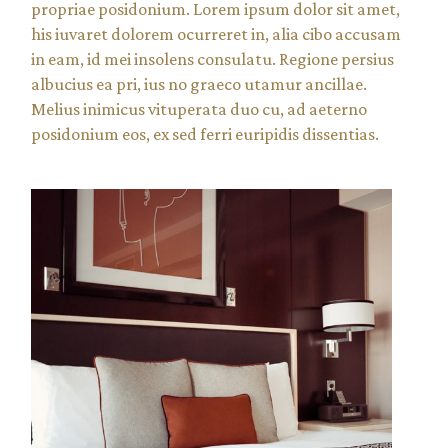
propriae posidonium. Lorem ipsum dolor sit amet,
his iuvaret dolorem ocurreret in, alia cibo accusam
in eam, id mei insolens consulatu. Regione persius
albucius ea pri, ius no graeco utamur ancillae.
Melius inimicus vituperata duo cu, ad aeterno
posidonium eos, ex sed ferri euripidis dissentias.