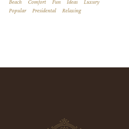
Beach
Comfort
Fun
Ideas
Luxury
Popular
Presidental
Relaxing