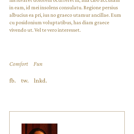
in eam, id mei insolens consulatu. Regione persius
albucius ea pri, ius no graeco utamur ancillae. Eum
cu posidonium voluptatibus, has diam graece
vivendo ut. Vel te vero interesset.
Comfort
Fun
fb.
tw.
lnkd.