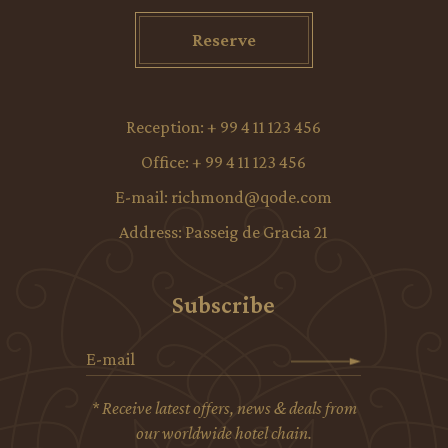
Reserve
Reception:
+ 99 4 11 123 456
Office:
+ 99 4 11 123 456
E-mail:
richmond@qode.com
Address:
Passeig de Gracia 21
Subscribe
* Receive latest offers, news & deals from
our worldwide hotel chain.