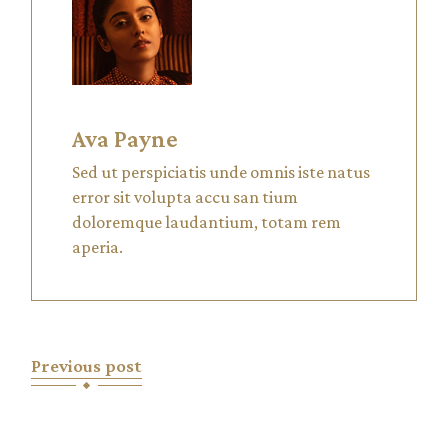
Ava Payne
Sed ut perspiciatis unde omnis iste natus
error sit volupta accu san tium
doloremque laudantium, totam rem
aperia.
Previous post